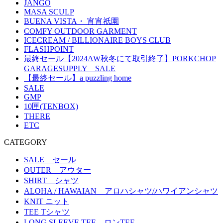
JANGO
MASA SCULP
BUENA VISTA・ 宵宵祇園
COMFY OUTDOOR GARMENT
ICECREAM / BILLIONAIRE BOYS CLUB
FLASHPOINT
最終セール【2024AW秋冬にて取引終了】PORKCHOP
GARAGESUPPLY SALE
【最終セール】a puzzling home
SALE
GMP
10匣(TENBOX)
THERE
ETC
CATEGORY
SALE セール
OUTER アウター
SHIRT シャツ
ALOHA / HAWAIAN アロハシャツ/ハワイアンシャツ
KNIT ニット
TEE Tシャツ
LONG SLEEVE TEE ロンTEE