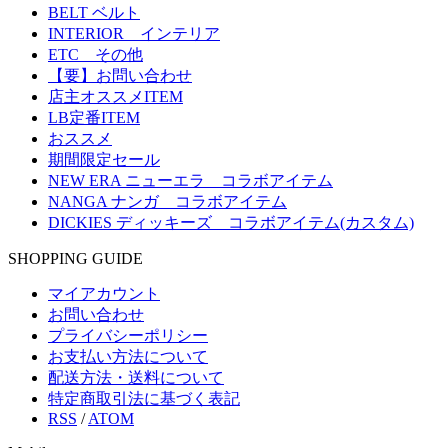
BELT ベルト
INTERIOR インテリア
ETC その他
【要】お問い合わせ
店主オススメITEM
LB定番ITEM
おススメ
期間限定セール
NEW ERA ニューエラ コラボアイテム
NANGA ナンガ コラボアイテム
DICKIES ディッキーズ コラボアイテム(カスタム)
SHOPPING GUIDE
マイアカウント
お問い合わせ
プライバシーポリシー
お支払い方法について
配送方法・送料について
特定商取引法に基づく表記
RSS
/
ATOM