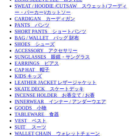
SWEAT / HOODIE /CUTSAW スウェット(フーディ
ー・パーカー)/カットソー
CARDIGAN カーディガン
PANTS パンツ
SHORT PANTS ショートパンツ
BAG / WALLET バッグ 財布
SHOES シューズ
ACCESSORY アクセサリー
SUNGLASSES 眼鏡・サングラス
EARRINGS ピアス
CAP HAT 帽子
KIDS キッズ
LEATHER JACKET レザージャケット
SKATE DECK スケートデッキ
INCENSE HOLDER お香立て / お香
INNERWEAR インナー / アンダーウエア
GOODS 小物
TABLEWARE 食器
VEST ベスト
SUIT スーツ
WALLET CHAIN ウォレットチェーン