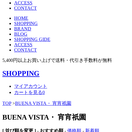
ACCESS
CONTACT
HOME
SHOPPING
BRAND
BLOG
SHOPPING GIDE
ACCESS
CONTACT
5,400円以上お買い上げで送料・代引き手数料が無料
SHOPPING
マイアカウント
カートを見る
0
TOP
>
BUENA VISTA・ 宵宵祇園
BUENA VISTA・ 宵宵祇園
[ 並び順を変更 ]
-
おすすめ順
-
価格順
-
新着順