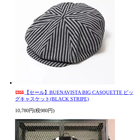
【セール】BUENAVISTA BIG CASQUETTE ビッ
グキャスケット(BLACK STRIPE)
10,780円(税980円)