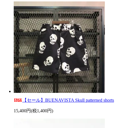
【セール】BUENAVISTA Skull patterned shorts
15,400円(税1,400円)