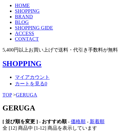
HOME
SHOPPING
BRAND
BLOG
SHOPPING GIDE
ACCESS
CONTACT
5,400円以上お買い上げで送料・代引き手数料が無料
SHOPPING
マイアカウント
カートを見る
0
TOP
>
GERUGA
GERUGA
[ 並び順を変更 ]
-
おすすめ順
-
価格順
-
新着順
全 [12] 商品中 [1-12] 商品を表示しています