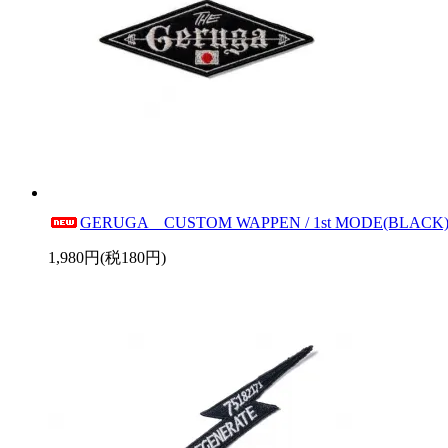
GERUGA CUSTOM WAPPEN / 1st MODE(BLACK
1,980円(税180円)