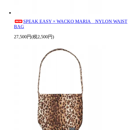
SPEAK EASY × WACKO MARIA NYLON WAIST
BAG
27,500円(税2,500円)