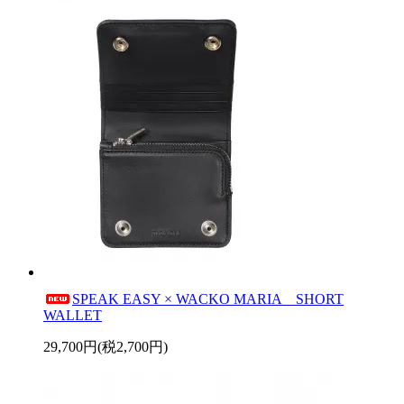
SPEAK EASY × WACKO MARIA SHORT
WALLET
29,700円(税2,700円)