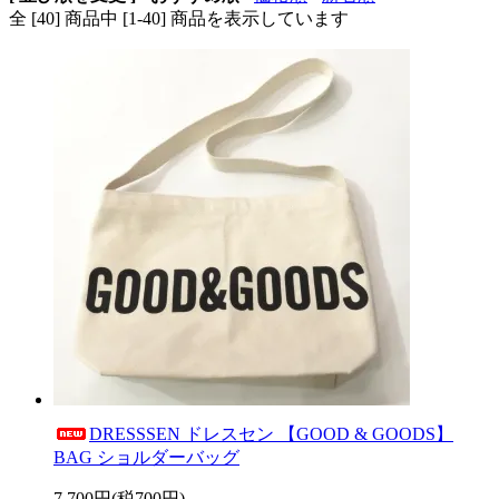
全 [40] 商品中 [1-40] 商品を表示しています
DRESSSEN ドレスセン 【GOOD & GOODS】
BAG ショルダーバッグ
7,700円(税700円)