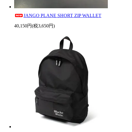
JANGO PLANE SHORT ZIP WALLET
40,150円(税3,650円)