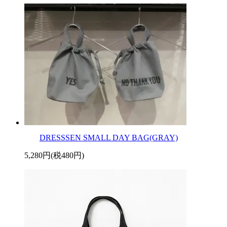
DRESSSEN SMALL DAY BAG(GRAY)
5,280円(税480円)