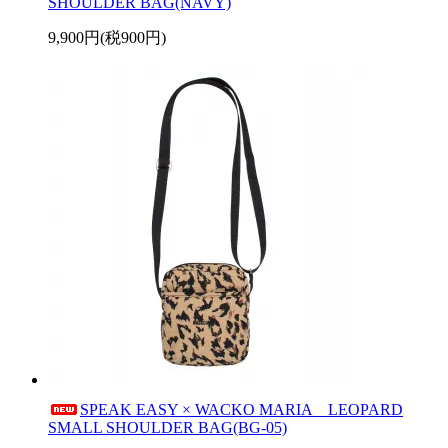
SHOULDER BAG(NAVY)
9,900円(税900円)
SPEAK EASY × WACKO MARIA LEOPARD
SMALL SHOULDER BAG(BG-05)