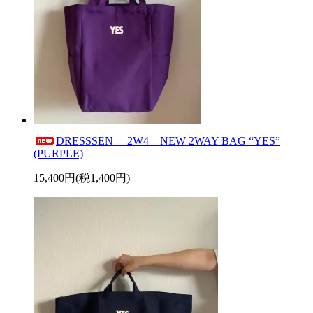
DRESSSEN 2W4 NEW 2WAY BAG “YES”
(PURPLE)
15,400円(税1,400円)