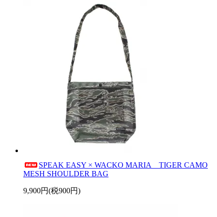
SPEAK EASY × WACKO MARIA TIGER CAMO
MESH SHOULDER BAG
9,900円(税900円)