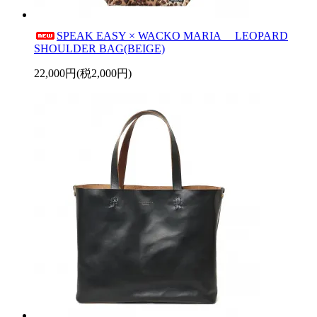
SPEAK EASY × WACKO MARIA LEOPARD
SHOULDER BAG(BEIGE)
22,000円(税2,000円)