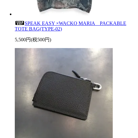
SPEAK EASY ×WACKO MARIA PACKABLE
TOTE BAG(TYPE-02)
5,500円(税500円)