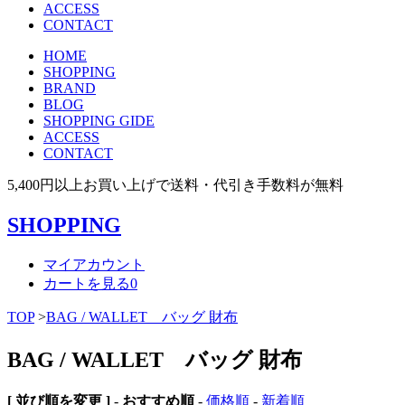
ACCESS
CONTACT
HOME
SHOPPING
BRAND
BLOG
SHOPPING GIDE
ACCESS
CONTACT
5,400円以上お買い上げで送料・代引き手数料が無料
SHOPPING
マイアカウント
カートを見る
0
TOP
>
BAG / WALLET バッグ 財布
BAG / WALLET バッグ 財布
[ 並び順を変更 ]
-
おすすめ順
-
価格順
-
新着順