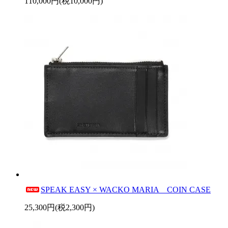
110,000円(税10,000円)
SPEAK EASY × WACKO MARIA COIN CASE
25,300円(税2,300円)