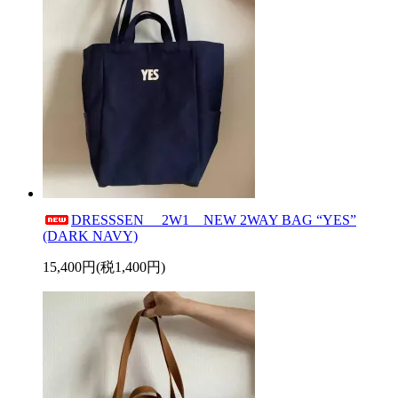
DRESSSEN 2W1 NEW 2WAY BAG “YES”
(DARK NAVY)
15,400円(税1,400円)