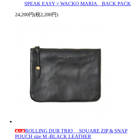
SPEAK EASY × WACKO MARIA BACK PACK
24,200円(税2,200円)
ROLLING DUB TRIO SQUARE ZIP & SNAP
POUCH size M -BLACK LEATHER