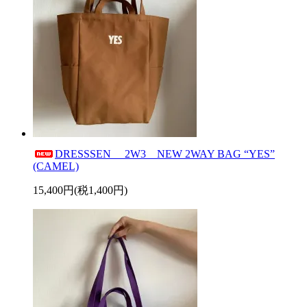
DRESSSEN 2W3 NEW 2WAY BAG “YES”
(CAMEL)
15,400円(税1,400円)