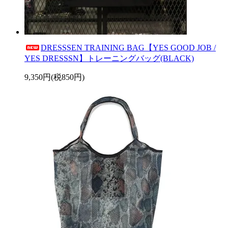
DRESSSEN TRAINING BAG【YES GOOD JOB /
YES DRESSSN】トレーニングバッグ(BLACK)
9,350円(税850円)