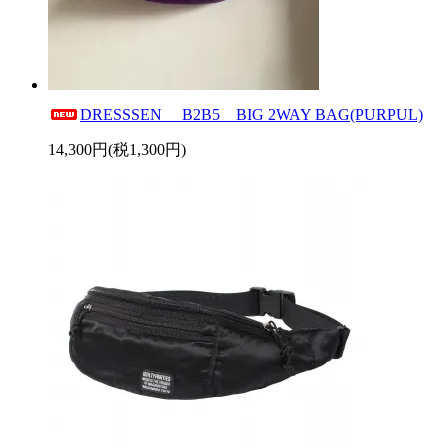
DRESSSEN B2B5 BIG 2WAY BAG(PURPUL)
14,300円(税1,300円)