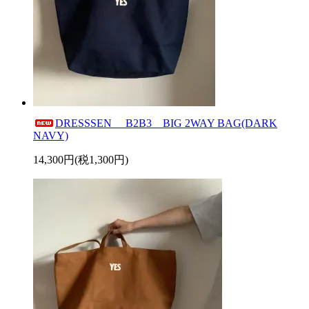
DRESSSEN B2B3 BIG 2WAY BAG(DARK
NAVY)
14,300円(税1,300円)