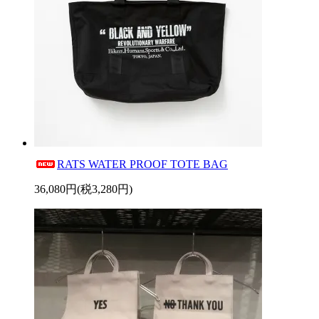
RATS WATER PROOF TOTE BAG
36,080円(税3,280円)