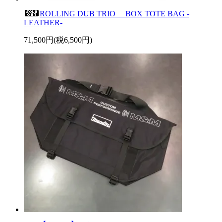
ROLLING DUB TRIO BOX TOTE BAG -
LEATHER-
71,500円(税6,500円)