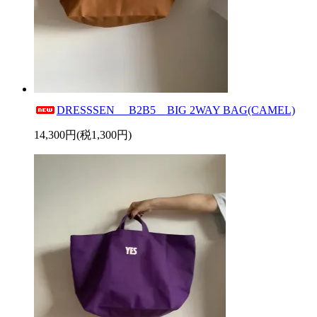
DRESSSEN B2B5 BIG 2WAY BAG(CAMEL)
14,300円(税1,300円)