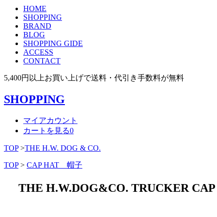
HOME
SHOPPING
BRAND
BLOG
SHOPPING GIDE
ACCESS
CONTACT
5,400円以上お買い上げで送料・代引き手数料が無料
SHOPPING
マイアカウント
カートを見る
0
TOP
>
THE H.W. DOG & CO.
TOP
>
CAP HAT 帽子
THE H.W.DOG&CO. TRUCK