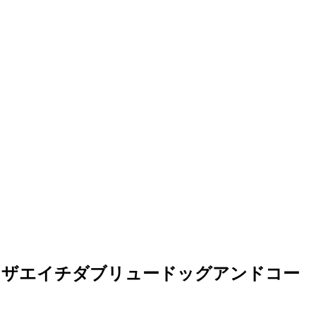
ER CAP ザエイチダブリュードッグアンドコー