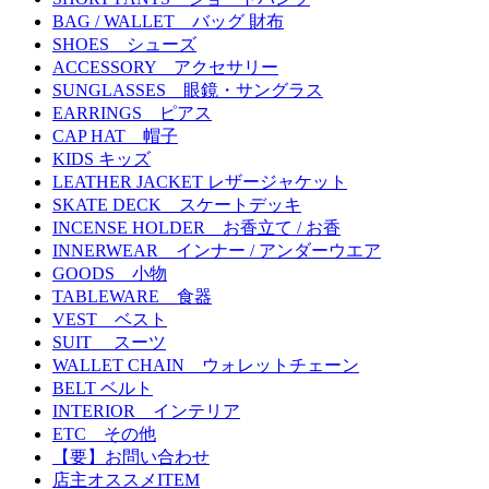
BAG / WALLET バッグ 財布
SHOES シューズ
ACCESSORY アクセサリー
SUNGLASSES 眼鏡・サングラス
EARRINGS ピアス
CAP HAT 帽子
KIDS キッズ
LEATHER JACKET レザージャケット
SKATE DECK スケートデッキ
INCENSE HOLDER お香立て / お香
INNERWEAR インナー / アンダーウエア
GOODS 小物
TABLEWARE 食器
VEST ベスト
SUIT スーツ
WALLET CHAIN ウォレットチェーン
BELT ベルト
INTERIOR インテリア
ETC その他
【要】お問い合わせ
店主オススメITEM