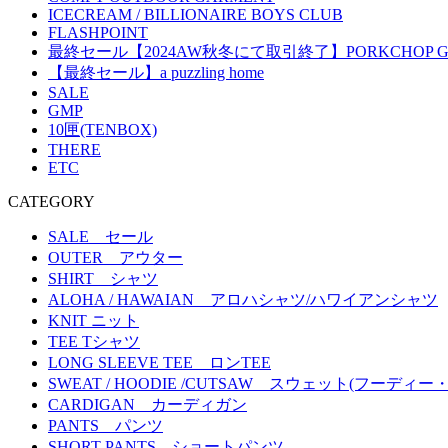
ICECREAM / BILLIONAIRE BOYS CLUB
FLASHPOINT
最終セール【2024AW秋冬にて取引終了】PORKCHOP GA
【最終セール】a puzzling home
SALE
GMP
10匣(TENBOX)
THERE
ETC
CATEGORY
SALE セール
OUTER アウター
SHIRT シャツ
ALOHA / HAWAIAN アロハシャツ/ハワイアンシャツ
KNIT ニット
TEE Tシャツ
LONG SLEEVE TEE ロンTEE
SWEAT / HOODIE /CUTSAW スウェット(フーディ
CARDIGAN カーディガン
PANTS パンツ
SHORT PANTS ショートパンツ