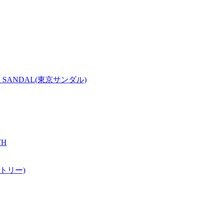
O SANDAL(東京サンダル)
TH
クトリー)