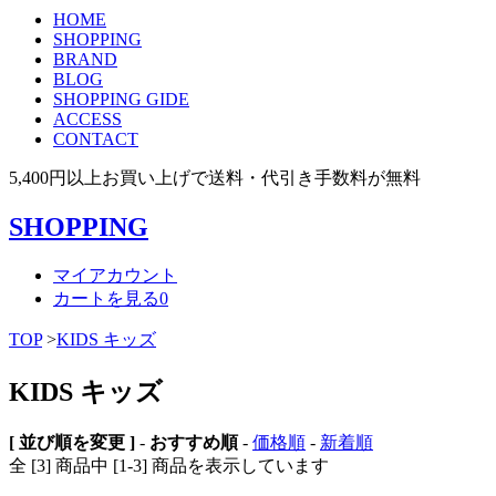
HOME
SHOPPING
BRAND
BLOG
SHOPPING GIDE
ACCESS
CONTACT
5,400円以上お買い上げで送料・代引き手数料が無料
SHOPPING
マイアカウント
カートを見る
0
TOP
>
KIDS キッズ
KIDS キッズ
[ 並び順を変更 ]
-
おすすめ順
-
価格順
-
新着順
全 [3] 商品中 [1-3] 商品を表示しています