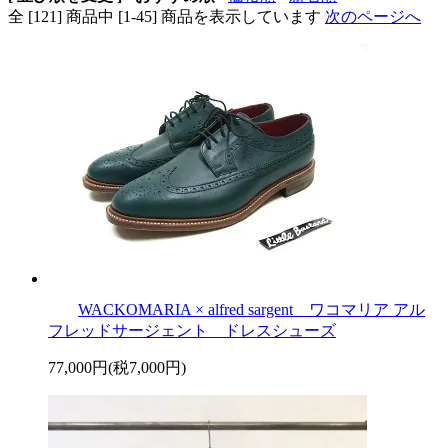
全 [121] 商品中 [1-45] 商品を表示しています
次のページへ
WACKOMARIA × alfred sargent ワコマリア アル
フレッドサージェント ドレスシューズ
77,000円(税7,000円)