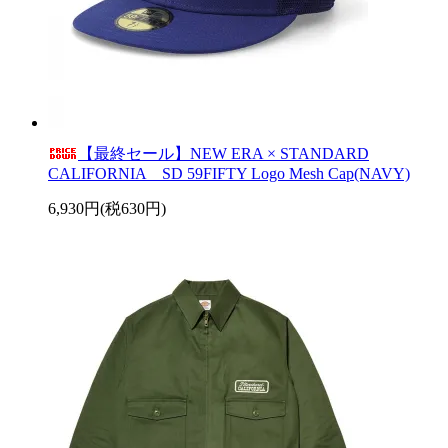
【最終セール】NEW ERA × STANDARD
CALIFORNIA SD 59FIFTY Logo Mesh Cap(NAVY)
6,930円(税630円)