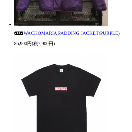
WACKOMARIA PADDING JACKET(PURPLE)
86,900円(税7,900円)