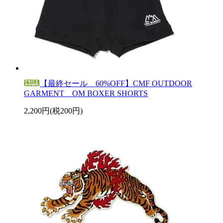
【最終セール 60%OFF】CMF OUTDOOR
GARMENT OM BOXER SHORTS
2,200円(税200円)