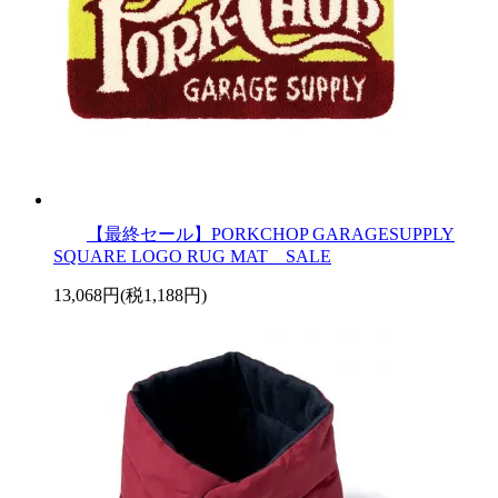
【最終セール】PORKCHOP GARAGESUPPLY
SQUARE LOGO RUG MAT SALE
13,068円(税1,188円)