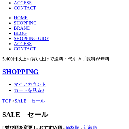
ACCESS
CONTACT
HOME
SHOPPING
BRAND
BLOG
SHOPPING GIDE
ACCESS
CONTACT
5,400円以上お買い上げで送料・代引き手数料が無料
SHOPPING
マイアカウント
カートを見る
0
TOP
>
SALE セール
SALE セール
[ 並び順を変更 ]
-
おすすめ順
-
価格順
-
新着順