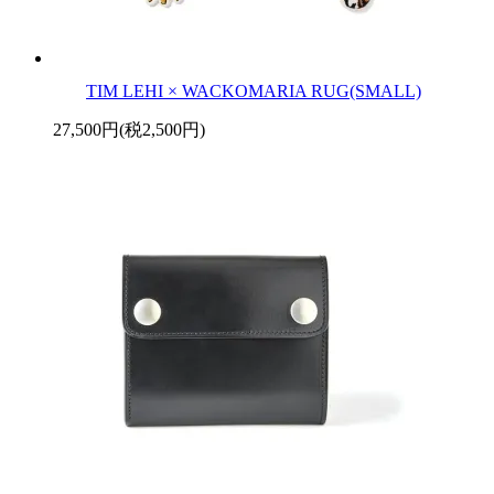
TIM LEHI × WACKOMARIA RUG(SMALL)
27,500円(税2,500円)