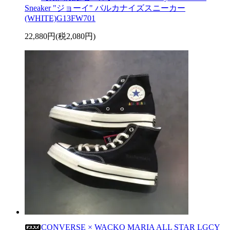
Sneaker "ジョーイ" バルカナイズスニーカー
(WHITE)G13FW701
22,880円(税2,080円)
CONVERSE × WACKO MARIA ALL STAR LGCY