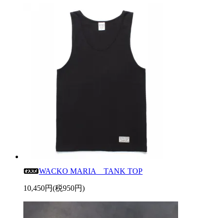
WACKO MARIA TANK TOP
10,450円(税950円)