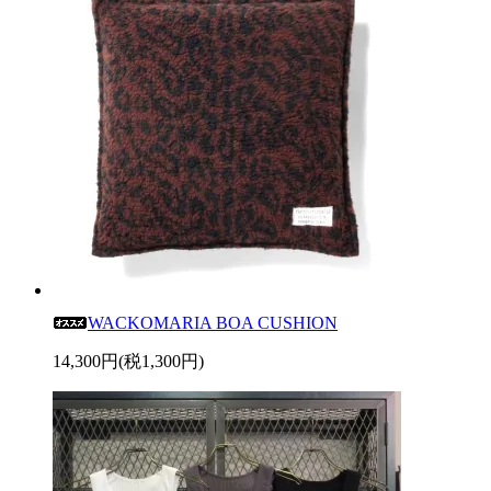
WACKOMARIA BOA CUSHION
14,300円(税1,300円)