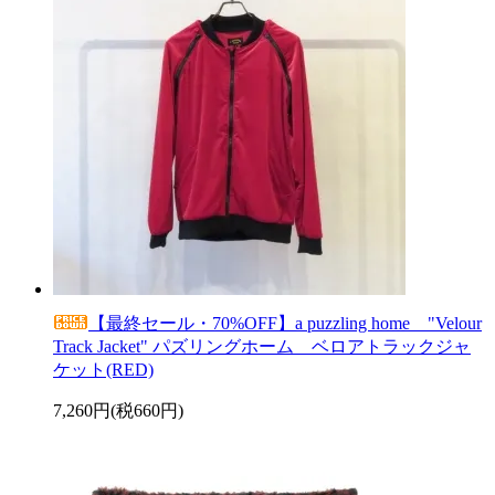
【最終セール・70%OFF】a puzzling home "Velour
Track Jacket" パズリングホーム ベロアトラックジャ
ケット(RED)
7,260円(税660円)