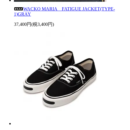
WACKO MARIA FATIGUE JACKET(TYPE-
1)GRAY
37,400円(税3,400円)