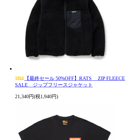
【最終セール 50%OFF】RATS ZIP FLEECE
SALE ジップフリースジャケット
21,340円(税1,940円)