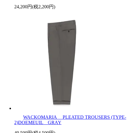
24,200円(税2,200円)
WACKOMARIA PLEATED TROUSERS (TYPE-
2)DOEMEUIL GRAY
49,500円(税4,500円)