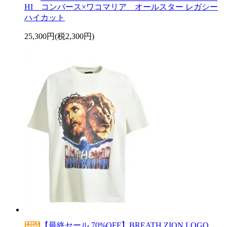
HI コンバース×ワコマリア オールスター レガシー
ハイカット
25,300円(税2,300円)
【最終セール 70%OFF】BREATH ZION LOGO