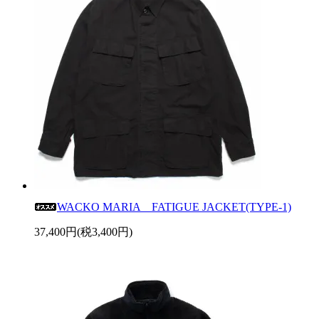
WACKO MARIA FATIGUE JACKET(TYPE-1)
37,400円(税3,400円)