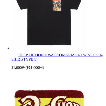
PULP FICTION × WACKOMARIA CREW NECK T-
SHIRT(TYPE-5)
11,000円(税1,000円)