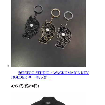
56TATOO STUDIO × WACKOMARIA KEY
HOLDER キーホルダー
4,950円(税450円)