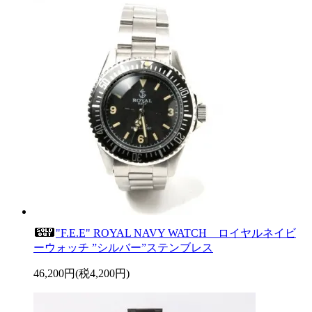
"F.E.E" ROYAL NAVY WATCH ロイヤルネイビ
ーウォッチ ”シルバー”ステンブレス
46,200円(税4,200円)