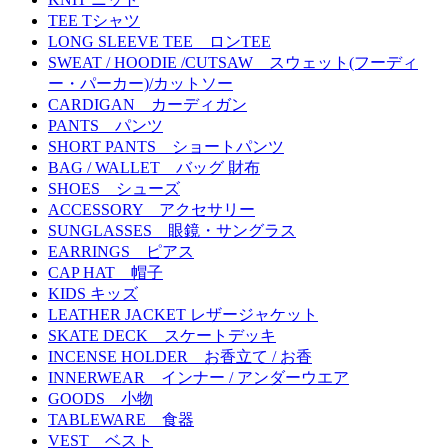
TEE Tシャツ
LONG SLEEVE TEE ロンTEE
SWEAT / HOODIE /CUTSAW スウェット(フーディ
ー・パーカー)/カットソー
CARDIGAN カーディガン
PANTS パンツ
SHORT PANTS ショートパンツ
BAG / WALLET バッグ 財布
SHOES シューズ
ACCESSORY アクセサリー
SUNGLASSES 眼鏡・サングラス
EARRINGS ピアス
CAP HAT 帽子
KIDS キッズ
LEATHER JACKET レザージャケット
SKATE DECK スケートデッキ
INCENSE HOLDER お香立て / お香
INNERWEAR インナー / アンダーウエア
GOODS 小物
TABLEWARE 食器
VEST ベスト