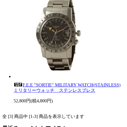
F.E.E "SORTIE" MILITARY WATCH(STAINLESS)
ミリタリーウォッチ ステンレスブレス
52,800円(税4,800円)
全 [3] 商品中 [1-3] 商品を表示しています