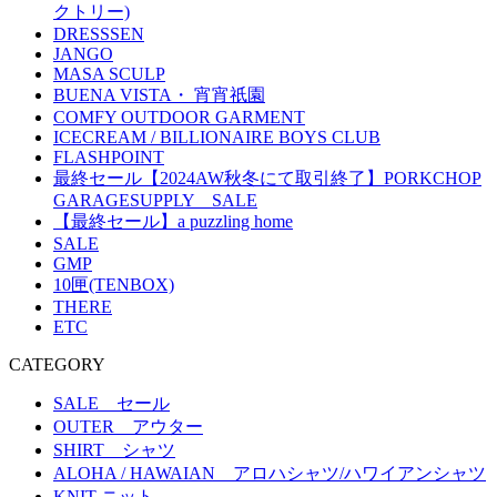
クトリー)
DRESSSEN
JANGO
MASA SCULP
BUENA VISTA・ 宵宵祇園
COMFY OUTDOOR GARMENT
ICECREAM / BILLIONAIRE BOYS CLUB
FLASHPOINT
最終セール【2024AW秋冬にて取引終了】PORKCHOP
GARAGESUPPLY SALE
【最終セール】a puzzling home
SALE
GMP
10匣(TENBOX)
THERE
ETC
CATEGORY
SALE セール
OUTER アウター
SHIRT シャツ
ALOHA / HAWAIAN アロハシャツ/ハワイアンシャツ
KNIT ニット