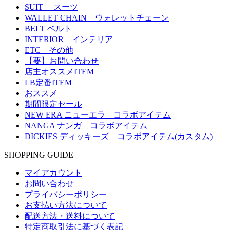
SUIT スーツ
WALLET CHAIN ウォレットチェーン
BELT ベルト
INTERIOR インテリア
ETC その他
【要】お問い合わせ
店主オススメITEM
LB定番ITEM
おススメ
期間限定セール
NEW ERA ニューエラ コラボアイテム
NANGA ナンガ コラボアイテム
DICKIES ディッキーズ コラボアイテム(カスタム)
SHOPPING GUIDE
マイアカウント
お問い合わせ
プライバシーポリシー
お支払い方法について
配送方法・送料について
特定商取引法に基づく表記