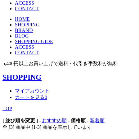
ACCESS
CONTACT
HOME
SHOPPING
BRAND
BLOG
SHOPPING GIDE
ACCESS
CONTACT
5,400円以上お買い上げで送料・代引き手数料が無料
SHOPPING
マイアカウント
カートを見る
0
TOP
[ 並び順を変更 ]
-
おすすめ順
-
価格順
-
新着順
全 [3] 商品中 [1-3] 商品を表示しています