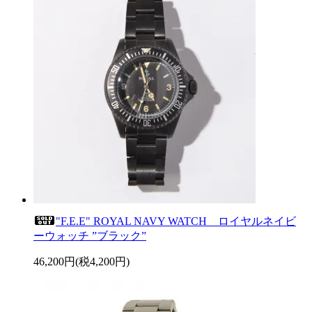
"F.E.E" ROYAL NAVY WATCH ロイヤルネイビ
ーウォッチ ”ブラック”
46,200円(税4,200円)