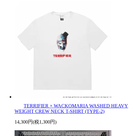
TERRIFIER × WACKOMARIA WASHED HEAVY
WEIGHT CREW NECK T-SHIRT (TYPE-2)
14,300円(税1,300円)