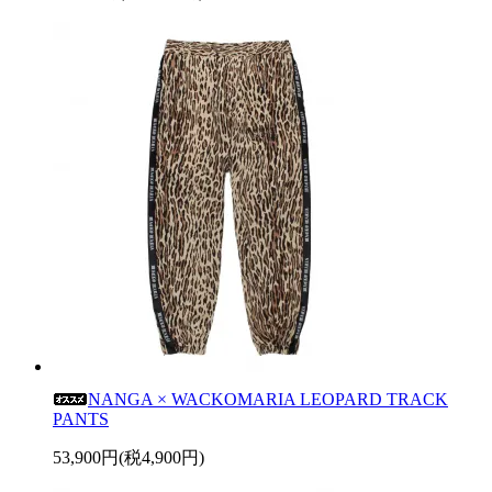
NANGA × WACKOMARIA LEOPARD TRACK
PANTS
53,900円(税4,900円)