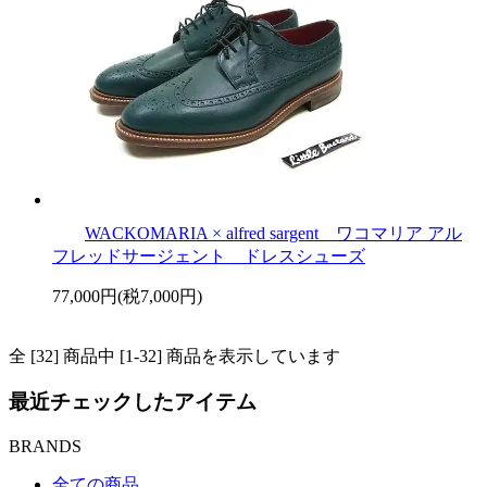
WACKOMARIA × alfred sargent ワコマリア アル
フレッドサージェント ドレスシューズ
77,000円(税7,000円)
全 [32] 商品中 [1-32] 商品を表示しています
最近チェックしたアイテム
BRANDS
全ての商品