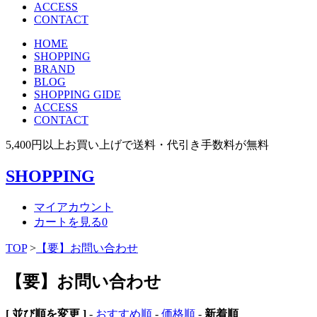
ACCESS
CONTACT
HOME
SHOPPING
BRAND
BLOG
SHOPPING GIDE
ACCESS
CONTACT
5,400円以上お買い上げで送料・代引き手数料が無料
SHOPPING
マイアカウント
カートを見る
0
TOP
>
【要】お問い合わせ
【要】お問い合わせ
[ 並び順を変更 ]
-
おすすめ順
-
価格順
-
新着順