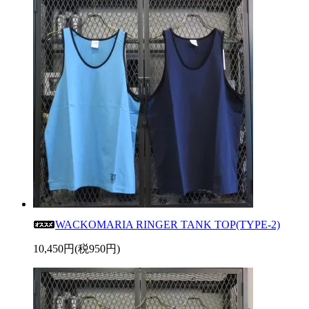
WACKOMARIA RINGER TANK TOP(TYPE-2)
10,450円(税950円)