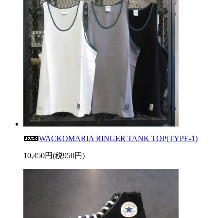
WACKOMARIA RINGER TANK TOP(TYPE-1)
10,450円(税950円)