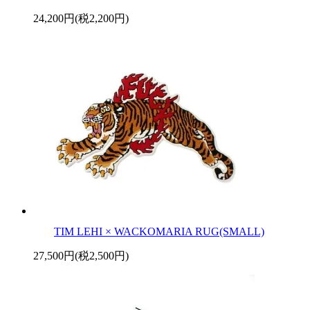
24,200円(税2,200円)
TIM LEHI × WACKOMARIA RUG(SMALL)
27,500円(税2,500円)