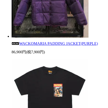
WACKOMARIA PADDING JACKET(PURPLE)
86,900円(税7,900円)