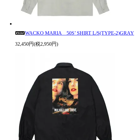
WACKO MARIA 50S’ SHIRT L/S(TYPE-2)GRAY
32,450円(税2,950円)