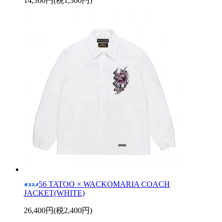
14,300円(税1,300円)
56 TATOO × WACKOMARIA COACH
JACKET(WHITE)
26,400円(税2,400円)