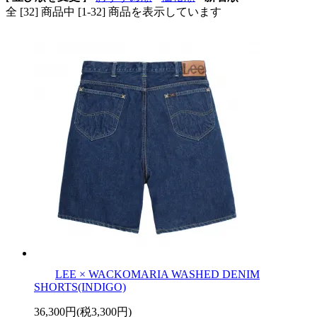
全 [32] 商品中 [1-32] 商品を表示しています
LEE × WACKOMARIA WASHED DENIM
SHORTS(INDIGO)
36,300円(税3,300円)