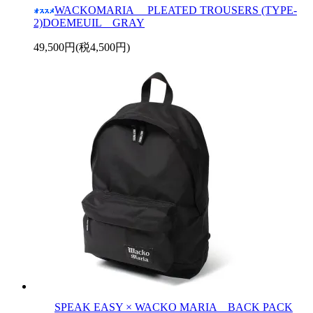
WACKOMARIA PLEATED TROUSERS (TYPE-
2)DOEMEUIL GRAY
49,500円(税4,500円)
SPEAK EASY × WACKO MARIA BACK PACK