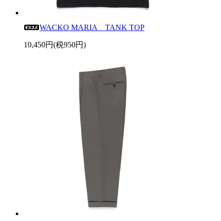
WACKO MARIA TANK TOP
10,450円(税950円)