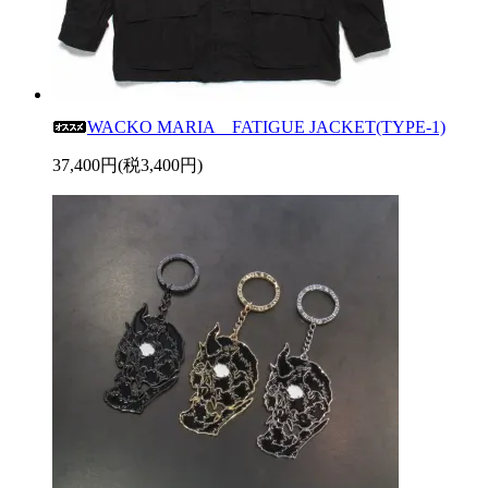
WACKO MARIA FATIGUE JACKET(TYPE-1)
37,400円(税3,400円)