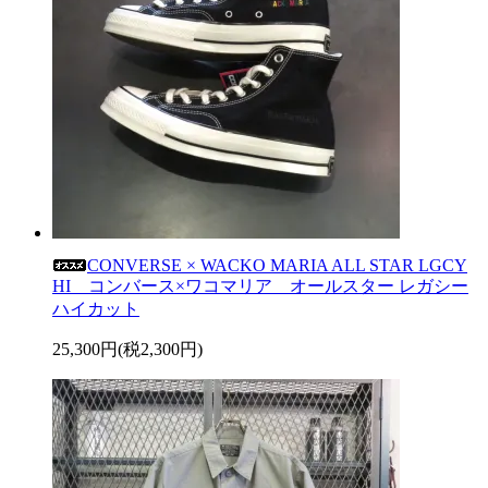
CONVERSE × WACKO MARIA ALL STAR LGCY
HI コンバース×ワコマリア オールスター レガシー
ハイカット
25,300円(税2,300円)