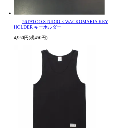
56TATOO STUDIO × WACKOMARIA KEY
HOLDER キーホルダー
4,950円(税450円)