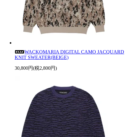
WACKOMARIA DIGITAL CAMO JACQUARD
KNIT SWEATER(BEIGE)
30,800円(税2,800円)