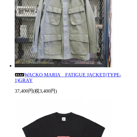
WACKO MARIA FATIGUE JACKET(TYPE-
1)GRAY
37,400円(税3,400円)