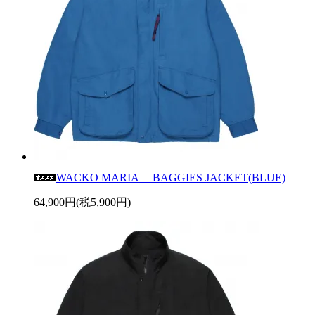
WACKO MARIA BAGGIES JACKET(BLUE)
64,900円(税5,900円)