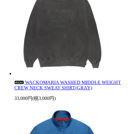
WACKOMARIA WASHED MIDDLE WEIGHT
CREW NECK SWEAT SHIRT(GRAY)
33,000円(税3,000円)