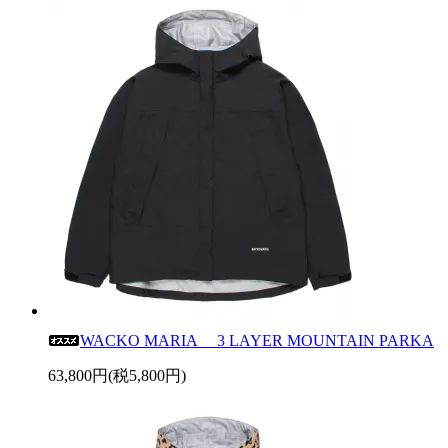
WACKO MARIA 3 LAYER MOUNTAIN PARKA
63,800円(税5,800円)