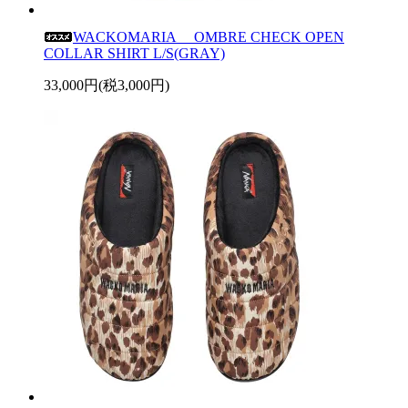
WACKOMARIA OMBRE CHECK OPEN
COLLAR SHIRT L/S(GRAY)
33,000円(税3,000円)