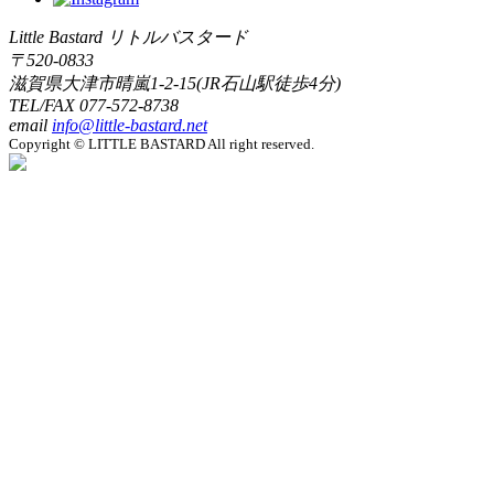
Little Bastard リトルバスタード
〒520-0833
滋賀県大津市晴嵐1-2-15(JR石山駅徒歩4分)
TEL/FAX
077-572-8738
email
info@little-bastard.net
Copyright © LITTLE BASTARD All right reserved.