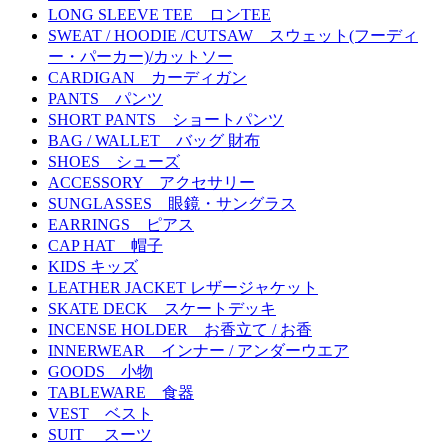
LONG SLEEVE TEE ロンTEE
SWEAT / HOODIE /CUTSAW スウェット(フーディ
ー・パーカー)/カットソー
CARDIGAN カーディガン
PANTS パンツ
SHORT PANTS ショートパンツ
BAG / WALLET バッグ 財布
SHOES シューズ
ACCESSORY アクセサリー
SUNGLASSES 眼鏡・サングラス
EARRINGS ピアス
CAP HAT 帽子
KIDS キッズ
LEATHER JACKET レザージャケット
SKATE DECK スケートデッキ
INCENSE HOLDER お香立て / お香
INNERWEAR インナー / アンダーウエア
GOODS 小物
TABLEWARE 食器
VEST ベスト
SUIT スーツ