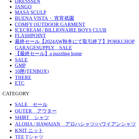
DRESSSEN
JANGO
MASA SCULP
BUENA VISTA・ 宵宵祇園
COMFY OUTDOOR GARMENT
ICECREAM / BILLIONAIRE BOYS CLUB
FLASHPOINT
最終セール【2024AW秋冬にて取引終了】PORKCHOP
GARAGESUPPLY SALE
【最終セール】a puzzling home
SALE
GMP
10匣(TENBOX)
THERE
ETC
CATEGORY
SALE セール
OUTER アウター
SHIRT シャツ
ALOHA / HAWAIAN アロハシャツ/ハワイアンシャツ
KNIT ニット
TEE Tシャツ