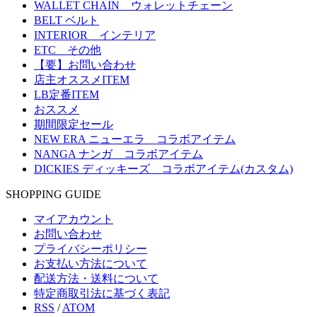
WALLET CHAIN ウォレットチェーン
BELT ベルト
INTERIOR インテリア
ETC その他
【要】お問い合わせ
店主オススメITEM
LB定番ITEM
おススメ
期間限定セール
NEW ERA ニューエラ コラボアイテム
NANGA ナンガ コラボアイテム
DICKIES ディッキーズ コラボアイテム(カスタム)
SHOPPING GUIDE
マイアカウント
お問い合わせ
プライバシーポリシー
お支払い方法について
配送方法・送料について
特定商取引法に基づく表記
RSS
/
ATOM