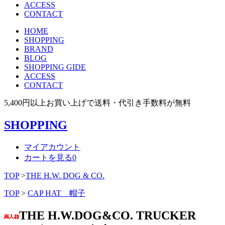
ACCESS
CONTACT
HOME
SHOPPING
BRAND
BLOG
SHOPPING GIDE
ACCESS
CONTACT
5,400円以上お買い上げで送料・代引き手数料が無料
SHOPPING
マイアカウント
カートを見る
0
TOP
>
THE H.W. DOG & CO.
TOP
>
CAP HAT 帽子
THE H.W.DOG&CO. TRUCKER