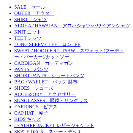
SALE セール
OUTER アウター
SHIRT シャツ
ALOHA / HAWAIAN アロハシャツ/ハワイアンシャツ
KNIT ニット
TEE Tシャツ
LONG SLEEVE TEE ロンTEE
SWEAT / HOODIE /CUTSAW スウェット(フーディ
ー・パーカー)/カットソー
CARDIGAN カーディガン
PANTS パンツ
SHORT PANTS ショートパンツ
BAG / WALLET バッグ 財布
SHOES シューズ
ACCESSORY アクセサリー
SUNGLASSES 眼鏡・サングラス
EARRINGS ピアス
CAP HAT 帽子
KIDS キッズ
LEATHER JACKET レザージャケット
SKATE DECK スケートデッキ