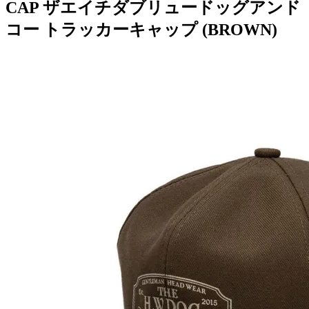
CAP ザエイチダブリュードッグアンド
コー トラッカーキャップ (BROWN)