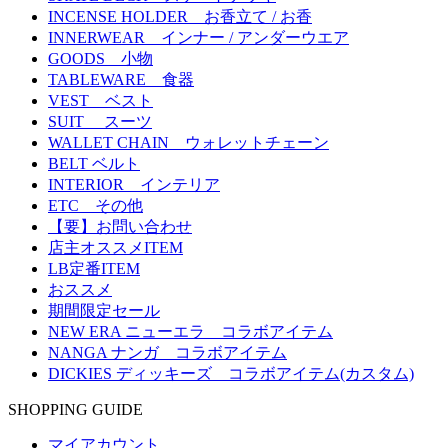
INCENSE HOLDER お香立て / お香
INNERWEAR インナー / アンダーウエア
GOODS 小物
TABLEWARE 食器
VEST ベスト
SUIT スーツ
WALLET CHAIN ウォレットチェーン
BELT ベルト
INTERIOR インテリア
ETC その他
【要】お問い合わせ
店主オススメITEM
LB定番ITEM
おススメ
期間限定セール
NEW ERA ニューエラ コラボアイテム
NANGA ナンガ コラボアイテム
DICKIES ディッキーズ コラボアイテム(カスタム)
SHOPPING GUIDE
マイアカウント