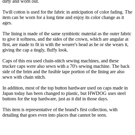
dirty and worn out.
Twill cotton is used for the fabric in anticipation of color fading. The
item can be worn for a long time and enjoy its color change as it
ages.
The lining is made of the same symbiotic material as the outer fabric
to give it softness, and the sides of the crown, which are angular at
first, are made to fit in with the wearer's head as he or she wears it,
giving the cap a tingly, fluffy look.
Caps of this era used chain-stitch sewing machines, and these
trucker caps were also sewn with a 70's sewing machine. The back
side of the brim and the fusible tape portion of the lining are also
sewn with chain stitch.
In addition, most of the top button hardware used on caps made in
Japan today has been changed to plastic, but HWDOG uses steel
buttons for the top hardware, just as it did in those days.
This item is representative of the brand's first collection, with
detailing that goes even into places that cannot be seen.