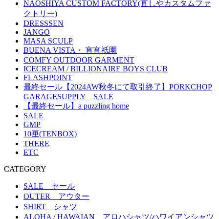
NAOSHIYA CUSTOM FACTORY(直しやカスタムファ
クトリー)
DRESSSEN
JANGO
MASA SCULP
BUENA VISTA・ 宵宵祇園
COMFY OUTDOOR GARMENT
ICECREAM / BILLIONAIRE BOYS CLUB
FLASHPOINT
最終セール【2024AW秋冬にて取引終了】PORKCHOP
GARAGESUPPLY SALE
【最終セール】a puzzling home
SALE
GMP
10匣(TENBOX)
THERE
ETC
CATEGORY
SALE セール
OUTER アウター
SHIRT シャツ
ALOHA / HAWAIAN アロハシャツ/ハワイアンシャツ