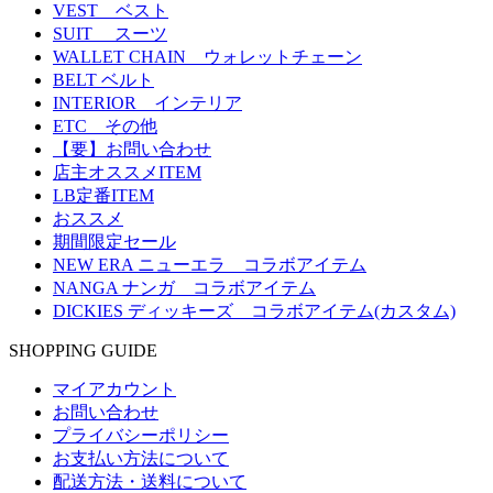
VEST ベスト
SUIT スーツ
WALLET CHAIN ウォレットチェーン
BELT ベルト
INTERIOR インテリア
ETC その他
【要】お問い合わせ
店主オススメITEM
LB定番ITEM
おススメ
期間限定セール
NEW ERA ニューエラ コラボアイテム
NANGA ナンガ コラボアイテム
DICKIES ディッキーズ コラボアイテム(カスタム)
SHOPPING GUIDE
マイアカウント
お問い合わせ
プライバシーポリシー
お支払い方法について
配送方法・送料について