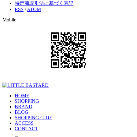
特定商取引法に基づく表記
RSS
/
ATOM
Mobile
HOME
SHOPPING
BRAND
BLOG
SHOPPING GIDE
ACCESS
CONTACT