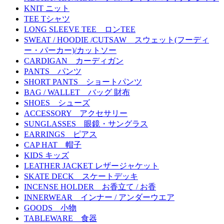
KNIT ニット
TEE Tシャツ
LONG SLEEVE TEE ロンTEE
SWEAT / HOODIE /CUTSAW スウェット(フーディ
ー・パーカー)/カットソー
CARDIGAN カーディガン
PANTS パンツ
SHORT PANTS ショートパンツ
BAG / WALLET バッグ 財布
SHOES シューズ
ACCESSORY アクセサリー
SUNGLASSES 眼鏡・サングラス
EARRINGS ピアス
CAP HAT 帽子
KIDS キッズ
LEATHER JACKET レザージャケット
SKATE DECK スケートデッキ
INCENSE HOLDER お香立て / お香
INNERWEAR インナー / アンダーウエア
GOODS 小物
TABLEWARE 食器