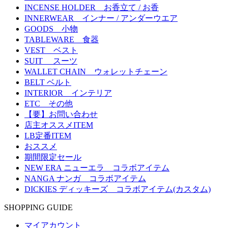
INCENSE HOLDER お香立て / お香
INNERWEAR インナー / アンダーウエア
GOODS 小物
TABLEWARE 食器
VEST ベスト
SUIT スーツ
WALLET CHAIN ウォレットチェーン
BELT ベルト
INTERIOR インテリア
ETC その他
【要】お問い合わせ
店主オススメITEM
LB定番ITEM
おススメ
期間限定セール
NEW ERA ニューエラ コラボアイテム
NANGA ナンガ コラボアイテム
DICKIES ディッキーズ コラボアイテム(カスタム)
SHOPPING GUIDE
マイアカウント