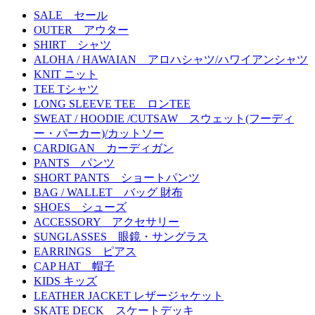
SALE セール
OUTER アウター
SHIRT シャツ
ALOHA / HAWAIAN アロハシャツ/ハワイアンシャツ
KNIT ニット
TEE Tシャツ
LONG SLEEVE TEE ロンTEE
SWEAT / HOODIE /CUTSAW スウェット(フーディ
ー・パーカー)/カットソー
CARDIGAN カーディガン
PANTS パンツ
SHORT PANTS ショートパンツ
BAG / WALLET バッグ 財布
SHOES シューズ
ACCESSORY アクセサリー
SUNGLASSES 眼鏡・サングラス
EARRINGS ピアス
CAP HAT 帽子
KIDS キッズ
LEATHER JACKET レザージャケット
SKATE DECK スケートデッキ