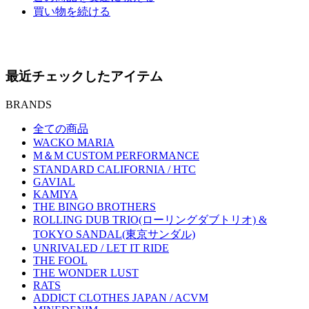
買い物を続ける
最近チェックしたアイテム
BRANDS
全ての商品
WACKO MARIA
M＆M CUSTOM PERFORMANCE
STANDARD CALIFORNIA / HTC
GAVIAL
KAMIYA
THE BINGO BROTHERS
ROLLING DUB TRIO(ローリングダブトリオ) &
TOKYO SANDAL(東京サンダル)
UNRIVALED / LET IT RIDE
THE FOOL
THE WONDER LUST
RATS
ADDICT CLOTHES JAPAN / ACVM