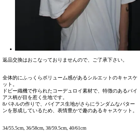
返品交換はおこなっておりませんので、ご了承下さい。
全体的にふっくらボリューム感があるシルエットのキャスケ
ット。
ドビー織機で作られたコーデュロイ素材で、特徴のあるバイ
アス柄が目を惹く生地です。
8パネルの作りで、バイアス生地がさらにランダムなパター
ンを形成しているため、表情豊かで趣のあるキャスケット。
34/55.5cm, 36/58cm, 38/59.5cm, 40/61cm