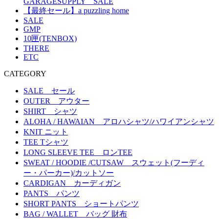
GARAGESUPPLY SALE
【最終セール】a puzzling home
SALE
GMP
10匣(TENBOX)
THERE
ETC
CATEGORY
SALE セール
OUTER アウター
SHIRT シャツ
ALOHA / HAWAIAN アロハシャツ/ハワイアンシャツ
KNIT ニット
TEE Tシャツ
LONG SLEEVE TEE ロンTEE
SWEAT / HOODIE /CUTSAW スウェット(フーディ
ー・パーカー)/カットソー
CARDIGAN カーディガン
PANTS パンツ
SHORT PANTS ショートパンツ
BAG / WALLET バッグ 財布