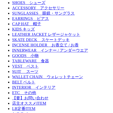
SHOES シューズ
ACCESSORY アクセサリー
SUNGLASSES 眼鏡・サングラス
EARRINGS ピアス
CAP HAT 帽子
KIDS キッズ
LEATHER JACKET レザージャケット
SKATE DECK スケートデッキ
INCENSE HOLDER お香立て / お香
INNERWEAR インナー / アンダーウエア
GOODS 小物
TABLEWARE 食器
VEST ベスト
SUIT スーツ
WALLET CHAIN ウォレットチェーン
BELT ベルト
INTERIOR インテリア
ETC その他
【要】お問い合わせ
店主オススメITEM
LB定番ITEM