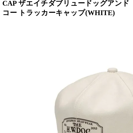
CAP ザエイチダブリュードッグアンド
コー トラッカーキャップ(WHITE)