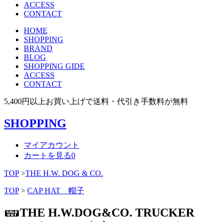
ACCESS
CONTACT
HOME
SHOPPING
BRAND
BLOG
SHOPPING GIDE
ACCESS
CONTACT
5,400円以上お買い上げで送料・代引き手数料が無料
SHOPPING
マイアカウント
カートを見る
0
TOP
>
THE H.W. DOG & CO.
TOP
>
CAP HAT 帽子
THE H.W.DOG&CO. TRUCKER