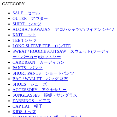
CATEGORY
SALE セール
OUTER アウター
SHIRT シャツ
ALOHA / HAWAIAN アロハシャツ/ハワイアンシャツ
KNIT ニット
TEE Tシャツ
LONG SLEEVE TEE ロンTEE
SWEAT / HOODIE /CUTSAW スウェット(フーディ
ー・パーカー)/カットソー
CARDIGAN カーディガン
PANTS パンツ
SHORT PANTS ショートパンツ
BAG / WALLET バッグ 財布
SHOES シューズ
ACCESSORY アクセサリー
SUNGLASSES 眼鏡・サングラス
EARRINGS ピアス
CAP HAT 帽子
KIDS キッズ