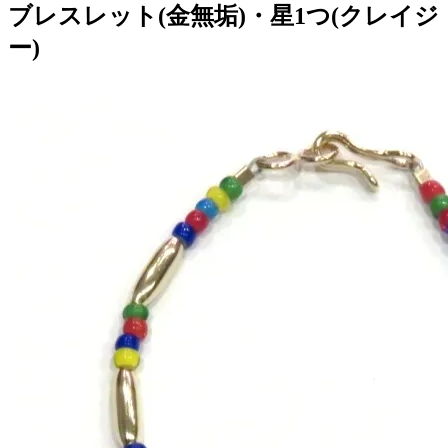
ブレスレット(金無垢)・星1つ(クレイジ
ー)