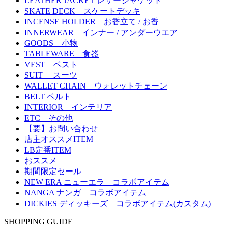
LEATHER JACKET レザージャケット
SKATE DECK スケートデッキ
INCENSE HOLDER お香立て / お香
INNERWEAR インナー / アンダーウエア
GOODS 小物
TABLEWARE 食器
VEST ベスト
SUIT スーツ
WALLET CHAIN ウォレットチェーン
BELT ベルト
INTERIOR インテリア
ETC その他
【要】お問い合わせ
店主オススメITEM
LB定番ITEM
おススメ
期間限定セール
NEW ERA ニューエラ コラボアイテム
NANGA ナンガ コラボアイテム
DICKIES ディッキーズ コラボアイテム(カスタム)
SHOPPING GUIDE