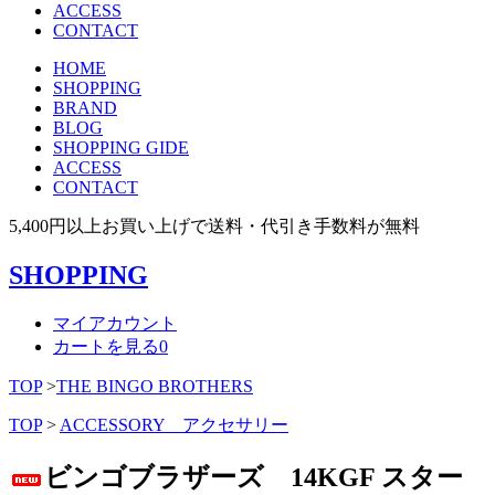
ACCESS
CONTACT
HOME
SHOPPING
BRAND
BLOG
SHOPPING GIDE
ACCESS
CONTACT
5,400円以上お買い上げで送料・代引き手数料が無料
SHOPPING
マイアカウント
カートを見る
0
TOP
>
THE BINGO BROTHERS
TOP
>
ACCESSORY アクセサリー
ビンゴブラザーズ 14KGF スター