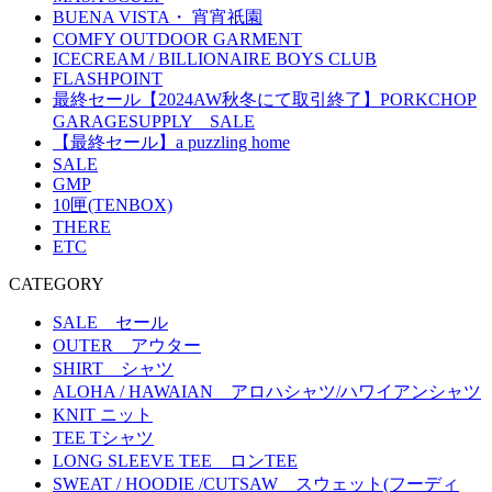
BUENA VISTA・ 宵宵祇園
COMFY OUTDOOR GARMENT
ICECREAM / BILLIONAIRE BOYS CLUB
FLASHPOINT
最終セール【2024AW秋冬にて取引終了】PORKCHOP
GARAGESUPPLY SALE
【最終セール】a puzzling home
SALE
GMP
10匣(TENBOX)
THERE
ETC
CATEGORY
SALE セール
OUTER アウター
SHIRT シャツ
ALOHA / HAWAIAN アロハシャツ/ハワイアンシャツ
KNIT ニット
TEE Tシャツ
LONG SLEEVE TEE ロンTEE
SWEAT / HOODIE /CUTSAW スウェット(フーディ