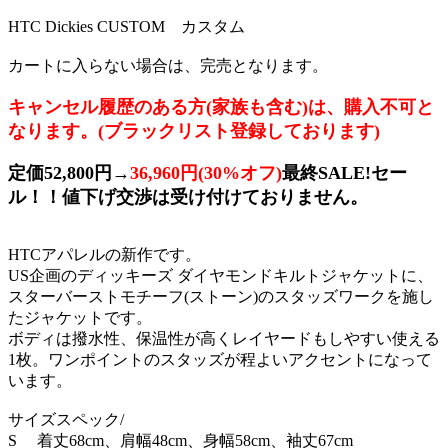
HTC Dickies CUSTOM カスタム
カートに入らない場合は、完売となります。
キャンセル履歴のある方(家族も含む)は、購入不可と
なります。(ブラックリスト登録しております)
定価52,800円→
36,960円(30%オフ)
最終SALE!セー
ル！！値下げ交渉は受け付けておりません。
HTCアパレルの新作です。
US企画のディッキーズ ダイヤモンドキルトジャケットに、
スターバーストモチーフ(ストーン)のスタッズワークを施し
たジャケットです。
ボディは撥水性、保温性が高くレイヤードもしやすい使える
1枚。ワンポイントのスタッズが程よいアクセントになって
います。
サイズスペック/
S 着丈68cm、肩幅48cm、身幅58cm、袖丈67cm