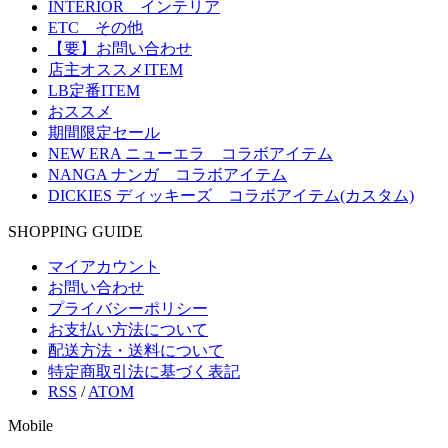
INTERIOR インテリア
ETC その他
【要】お問い合わせ
店主オススメITEM
LB定番ITEM
おススメ
期間限定セール
NEW ERA ニューエラ コラボアイテム
NANGA ナンガ コラボアイテム
DICKIES ディッキーズ コラボアイテム(カスタム)
SHOPPING GUIDE
マイアカウント
お問い合わせ
プライバシーポリシー
お支払い方法について
配送方法・送料について
特定商取引法に基づく表記
RSS
/
ATOM
Mobile