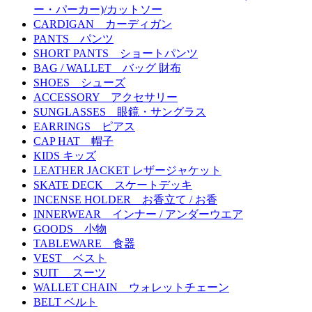
ー・パーカー)/カットソー
CARDIGAN カーディガン
PANTS パンツ
SHORT PANTS ショートパンツ
BAG / WALLET バッグ 財布
SHOES シューズ
ACCESSORY アクセサリー
SUNGLASSES 眼鏡・サングラス
EARRINGS ピアス
CAP HAT 帽子
KIDS キッズ
LEATHER JACKET レザージャケット
SKATE DECK スケートデッキ
INCENSE HOLDER お香立て / お香
INNERWEAR インナー / アンダーウエア
GOODS 小物
TABLEWARE 食器
VEST ベスト
SUIT スーツ
WALLET CHAIN ウォレットチェーン
BELT ベルト