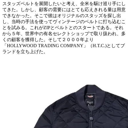
スタッズベルトを展開したいと考え、全米を駆け巡り手にし
てきた。しかし、顧客の需要にはとても応えきれる量は用意
できなかった。そこで彼はオリジナルのスタッズを探し出
し、当時の手法を使ってヴィンテージのベルトに打ち込むこ
とを試みる。これがZIPとベルトとのスタートである。それ
から５年、世界中の有名セレクトショップで取り扱われ、多
くの顧客を獲得した。そして２０００年より
「HOLLYWOOD TRADING COMPANY」（H.T.C.)としてブ
ランドを立ち上げた。