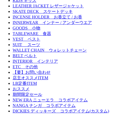
KIDS キッズ
LEATHER JACKET レザージャケット
SKATE DECK スケートデッキ
INCENSE HOLDER お香立て / お香
INNERWEAR インナー / アンダーウエア
GOODS 小物
TABLEWARE 食器
VEST ベスト
SUIT スーツ
WALLET CHAIN ウォレットチェーン
BELT ベルト
INTERIOR インテリア
ETC その他
【要】お問い合わせ
店主オススメITEM
LB定番ITEM
おススメ
期間限定セール
NEW ERA ニューエラ コラボアイテム
NANGA ナンガ コラボアイテム
DICKIES ディッキーズ コラボアイテム(カスタム)