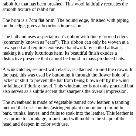
rabbit fur that has been brushed. This wool faithfully recreates the
smooth texture of rabbit fur.
The brim is a 7cm flat brim. The bound edge, finished with piping
on the edge, gives a luxurious impression.
The hatband uses a special men's ribbon with finely formed edges
(commonly known as "ears"). This ribbon can only be woven at a
low speed and requires extensive handwork by skilled artisans,
making it a truly luxurious item. Its beautiful finish exudes a
distinctive presence that cannot be found in mass-produced hats.
A windcatcher, secured with elastic, is attached around the crown. In
the past, this was used by buttoning it through the flower hole of a
jacket or shirt to prevent the hat from being blown off by the wind
or falling off during travel. This windcatcher is not only practical but
also serves as a subtle accent that sharpens the overall impression.
The sweatband is made of vegetable-tanned cow leather, a tanning
method that uses tannins (astringent plant compounds) found in
bark, trunks, leaves, and fruits to soak into the leather. This leather is
less prone to shrinkage, robust, and will mold to the shape of the
head and deepen in color with use.