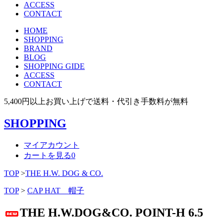
ACCESS
CONTACT
HOME
SHOPPING
BRAND
BLOG
SHOPPING GIDE
ACCESS
CONTACT
5,400円以上お買い上げで送料・代引き手数料が無料
SHOPPING
マイアカウント
カートを見る
0
TOP
>
THE H.W. DOG & CO.
TOP
>
CAP HAT 帽子
THE H.W.DOG&CO. POINT-H 6.5