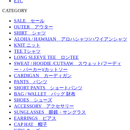
ETC
CATEGORY
SALE セール
OUTER アウター
SHIRT シャツ
ALOHA / HAWAIAN アロハシャツ/ハワイアンシャツ
KNIT ニット
TEE Tシャツ
LONG SLEEVE TEE ロンTEE
SWEAT / HOODIE /CUTSAW スウェット(フーディ
ー・パーカー)/カットソー
CARDIGAN カーディガン
PANTS パンツ
SHORT PANTS ショートパンツ
BAG / WALLET バッグ 財布
SHOES シューズ
ACCESSORY アクセサリー
SUNGLASSES 眼鏡・サングラス
EARRINGS ピアス
CAP HAT 帽子