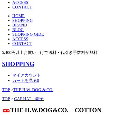
ACCESS
CONTACT
HOME
SHOPPING
BRAND
BLOG
SHOPPING GIDE
ACCESS
CONTACT
5,400円以上お買い上げで送料・代引き手数料が無料
SHOPPING
マイアカウント
カートを見る
0
TOP
>
THE H.W. DOG & CO.
TOP
>
CAP HAT 帽子
THE H.W.DOG&CO. COTTON