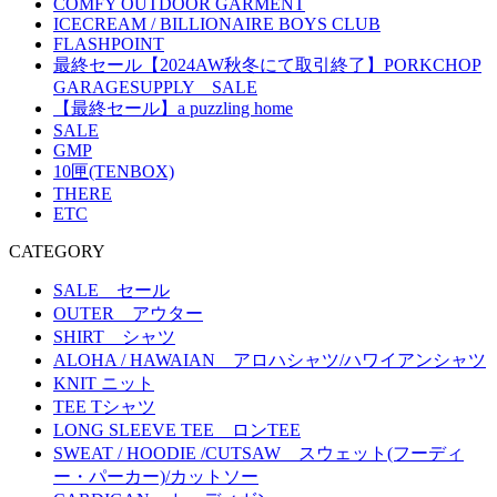
COMFY OUTDOOR GARMENT
ICECREAM / BILLIONAIRE BOYS CLUB
FLASHPOINT
最終セール【2024AW秋冬にて取引終了】PORKCHOP
GARAGESUPPLY SALE
【最終セール】a puzzling home
SALE
GMP
10匣(TENBOX)
THERE
ETC
CATEGORY
SALE セール
OUTER アウター
SHIRT シャツ
ALOHA / HAWAIAN アロハシャツ/ハワイアンシャツ
KNIT ニット
TEE Tシャツ
LONG SLEEVE TEE ロンTEE
SWEAT / HOODIE /CUTSAW スウェット(フーディ
ー・パーカー)/カットソー