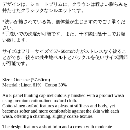
デザインは、ショートブリムに、クラウンは程よい膨らみを
持たせたクラシックなシルエットです。
*洗いが施されている為、個体差が生じますのでご了承くだ
さい。
*手洗いでの洗濯が可能です。また、干す際は陰干しでお願
い致します。
サイズはフリーサイズで57~60cmの方がストレスなく被るこ
とができ、後ろの共生地ベルトとバックルを使いサイズ調節
が可能です。
Size : One size (57-60cm)
Material : Linen 61% , Cotton 39%
An 8-panel hunting cap meticulously finished with a product wash
using premium cotton-linen oxford cloth.
Cotton-linen oxford features a pleasant stiffness and body, yet
becomes softer and more comfortable against the skin with each
wash, offering a charming, slightly coarse texture.
The design features a short brim and a crown with moderate