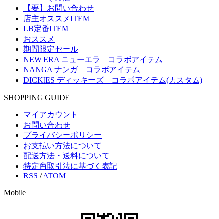
【要】お問い合わせ
店主オススメITEM
LB定番ITEM
おススメ
期間限定セール
NEW ERA ニューエラ コラボアイテム
NANGA ナンガ コラボアイテム
DICKIES ディッキーズ コラボアイテム(カスタム)
SHOPPING GUIDE
マイアカウント
お問い合わせ
プライバシーポリシー
お支払い方法について
配送方法・送料について
特定商取引法に基づく表記
RSS
/
ATOM
Mobile