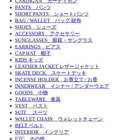
CARDIGAN カーディガン
PANTS パンツ
SHORT PANTS ショートパンツ
BAG / WALLET バッグ 財布
SHOES シューズ
ACCESSORY アクセサリー
SUNGLASSES 眼鏡・サングラス
EARRINGS ピアス
CAP HAT 帽子
KIDS キッズ
LEATHER JACKET レザージャケット
SKATE DECK スケートデッキ
INCENSE HOLDER お香立て / お香
INNERWEAR インナー / アンダーウエア
GOODS 小物
TABLEWARE 食器
VEST ベスト
SUIT スーツ
WALLET CHAIN ウォレットチェーン
BELT ベルト
INTERIOR インテリア
ETC その他