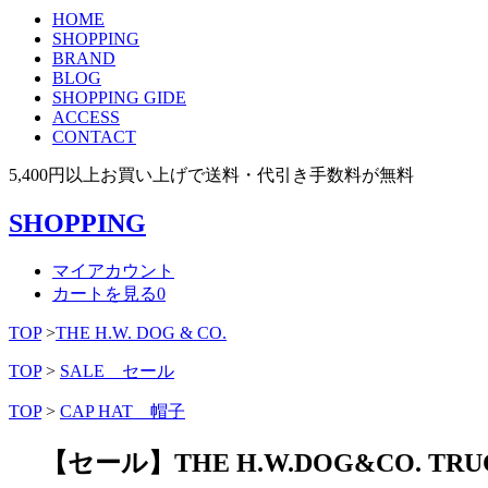
HOME
SHOPPING
BRAND
BLOG
SHOPPING GIDE
ACCESS
CONTACT
5,400円以上お買い上げで送料・代引き手数料が無料
SHOPPING
マイアカウント
カートを見る
0
TOP
>
THE H.W. DOG & CO.
TOP
>
SALE セール
TOP
>
CAP HAT 帽子
【セール】THE H.W.DOG&CO. TRUCK