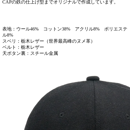
CAPの鉄の仕上げ型までオリジナルで作成しています。
表地：ウール46% コットン38% アクリル8% ポリエステ
ル8%
スベリ：栃木レザー（世界最高峰のヌメ革）
ベルト：栃木レザー
天ボタン裏：スチール金属