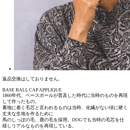
返品交換はしておりません。
BASE BALL CAP APPLIQUE
1860年代、ベースボールが普及した時代に当時のものを再現
して作ったもの。
裏地に着く毛芯と言われるものは当時、化繊がない頃に硬く
丈夫な生地を作るために
馬のしっぽの毛、鹿の毛を採用。DOGでも当時の毛芯を仕
様しリアルなものを再現している。