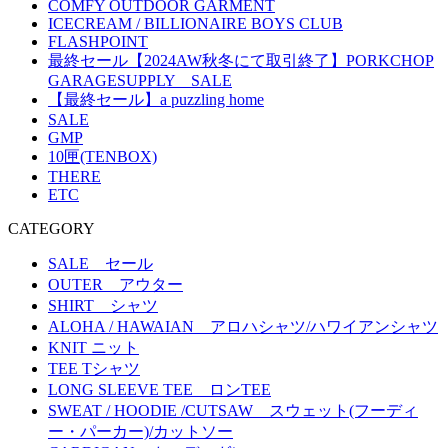
COMFY OUTDOOR GARMENT
ICECREAM / BILLIONAIRE BOYS CLUB
FLASHPOINT
最終セール【2024AW秋冬にて取引終了】PORKCHOP
GARAGESUPPLY SALE
【最終セール】a puzzling home
SALE
GMP
10匣(TENBOX)
THERE
ETC
CATEGORY
SALE セール
OUTER アウター
SHIRT シャツ
ALOHA / HAWAIAN アロハシャツ/ハワイアンシャツ
KNIT ニット
TEE Tシャツ
LONG SLEEVE TEE ロンTEE
SWEAT / HOODIE /CUTSAW スウェット(フーディ
ー・パーカー)/カットソー