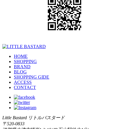
HOME
SHOPPING
BRAND
BLOG
SHOPPING GIDE
ACCESS
CONTACT
Little Bastard リトルバスタード
〒520-0833