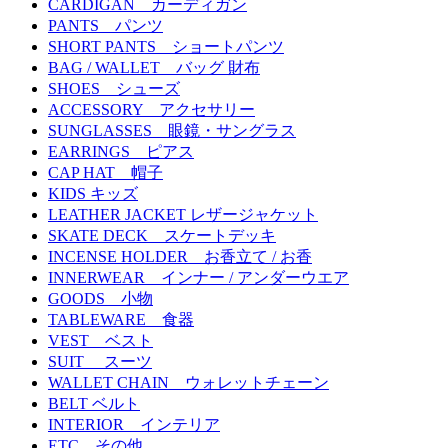
CARDIGAN カーディガン
PANTS パンツ
SHORT PANTS ショートパンツ
BAG / WALLET バッグ 財布
SHOES シューズ
ACCESSORY アクセサリー
SUNGLASSES 眼鏡・サングラス
EARRINGS ピアス
CAP HAT 帽子
KIDS キッズ
LEATHER JACKET レザージャケット
SKATE DECK スケートデッキ
INCENSE HOLDER お香立て / お香
INNERWEAR インナー / アンダーウエア
GOODS 小物
TABLEWARE 食器
VEST ベスト
SUIT スーツ
WALLET CHAIN ウォレットチェーン
BELT ベルト
INTERIOR インテリア
ETC その他