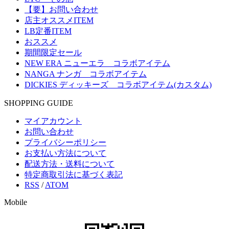
【要】お問い合わせ
店主オススメITEM
LB定番ITEM
おススメ
期間限定セール
NEW ERA ニューエラ コラボアイテム
NANGA ナンガ コラボアイテム
DICKIES ディッキーズ コラボアイテム(カスタム)
SHOPPING GUIDE
マイアカウント
お問い合わせ
プライバシーポリシー
お支払い方法について
配送方法・送料について
特定商取引法に基づく表記
RSS
/
ATOM
Mobile