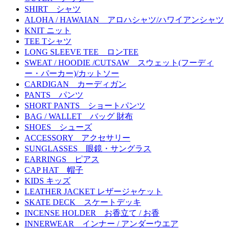
SHIRT シャツ
ALOHA / HAWAIAN アロハシャツ/ハワイアンシャツ
KNIT ニット
TEE Tシャツ
LONG SLEEVE TEE ロンTEE
SWEAT / HOODIE /CUTSAW スウェット(フーディ
ー・パーカー)/カットソー
CARDIGAN カーディガン
PANTS パンツ
SHORT PANTS ショートパンツ
BAG / WALLET バッグ 財布
SHOES シューズ
ACCESSORY アクセサリー
SUNGLASSES 眼鏡・サングラス
EARRINGS ピアス
CAP HAT 帽子
KIDS キッズ
LEATHER JACKET レザージャケット
SKATE DECK スケートデッキ
INCENSE HOLDER お香立て / お香
INNERWEAR インナー / アンダーウエア