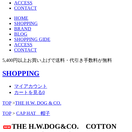
ACCESS
CONTACT
HOME
SHOPPING
BRAND
BLOG
SHOPPING GIDE
ACCESS
CONTACT
5,400円以上お買い上げで送料・代引き手数料が無料
SHOPPING
マイアカウント
カートを見る
0
TOP
>
THE H.W. DOG & CO.
TOP
>
CAP HAT 帽子
THE H.W.DOG&CO. COTTON