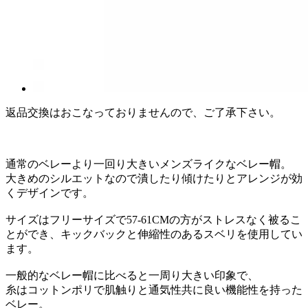
返品交換はおこなっておりませんので、ご了承下さい。
通常のベレーより一回り大きいメンズライクなベレー帽。
大きめのシルエットなので潰したり傾けたりとアレンジが効
くデザインです。
サイズはフリーサイズで57-61CMの方がストレスなく被るこ
とができ、キックバックと伸縮性のあるスベリを使用してい
ます。
一般的なベレー帽に比べると一周り大きい印象で、
糸はコットンポリで肌触りと通気性共に良い機能性を持った
ベレー。