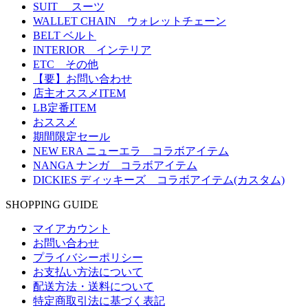
SUIT スーツ
WALLET CHAIN ウォレットチェーン
BELT ベルト
INTERIOR インテリア
ETC その他
【要】お問い合わせ
店主オススメITEM
LB定番ITEM
おススメ
期間限定セール
NEW ERA ニューエラ コラボアイテム
NANGA ナンガ コラボアイテム
DICKIES ディッキーズ コラボアイテム(カスタム)
SHOPPING GUIDE
マイアカウント
お問い合わせ
プライバシーポリシー
お支払い方法について
配送方法・送料について
特定商取引法に基づく表記