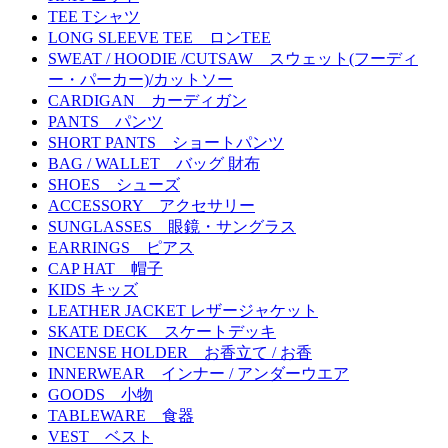
TEE Tシャツ
LONG SLEEVE TEE ロンTEE
SWEAT / HOODIE /CUTSAW スウェット(フーディ
ー・パーカー)/カットソー
CARDIGAN カーディガン
PANTS パンツ
SHORT PANTS ショートパンツ
BAG / WALLET バッグ 財布
SHOES シューズ
ACCESSORY アクセサリー
SUNGLASSES 眼鏡・サングラス
EARRINGS ピアス
CAP HAT 帽子
KIDS キッズ
LEATHER JACKET レザージャケット
SKATE DECK スケートデッキ
INCENSE HOLDER お香立て / お香
INNERWEAR インナー / アンダーウエア
GOODS 小物
TABLEWARE 食器
VEST ベスト