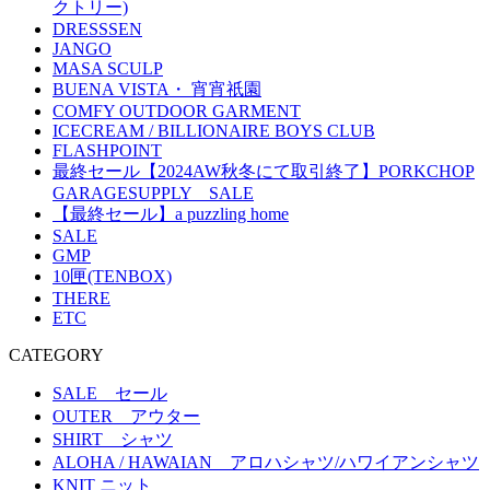
クトリー)
DRESSSEN
JANGO
MASA SCULP
BUENA VISTA・ 宵宵祇園
COMFY OUTDOOR GARMENT
ICECREAM / BILLIONAIRE BOYS CLUB
FLASHPOINT
最終セール【2024AW秋冬にて取引終了】PORKCHOP
GARAGESUPPLY SALE
【最終セール】a puzzling home
SALE
GMP
10匣(TENBOX)
THERE
ETC
CATEGORY
SALE セール
OUTER アウター
SHIRT シャツ
ALOHA / HAWAIAN アロハシャツ/ハワイアンシャツ
KNIT ニット