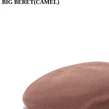
BIG BERET(CAMEL)