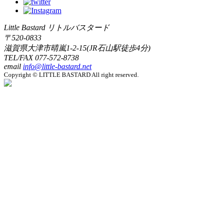
Little Bastard リトルバスタード
〒520-0833
滋賀県大津市晴嵐1-2-15(JR石山駅徒歩4分)
TEL/FAX
077-572-8738
email
info@little-bastard.net
Copyright © LITTLE BASTARD All right reserved.