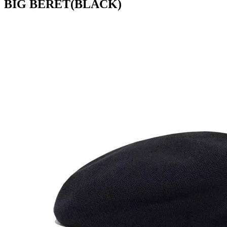
BIG BERET(BLACK)