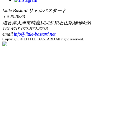
Little Bastard リトルバスタード
〒520-0833
滋賀県大津市晴嵐1-2-15(JR石山駅徒歩4分)
TEL/FAX
077-572-8738
email
info@little-bastard.net
Copyright © LITTLE BASTARD All right reserved.