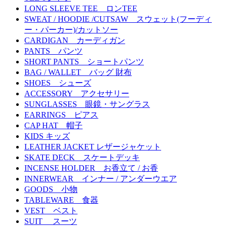
LONG SLEEVE TEE ロンTEE
SWEAT / HOODIE /CUTSAW スウェット(フーディ
ー・パーカー)/カットソー
CARDIGAN カーディガン
PANTS パンツ
SHORT PANTS ショートパンツ
BAG / WALLET バッグ 財布
SHOES シューズ
ACCESSORY アクセサリー
SUNGLASSES 眼鏡・サングラス
EARRINGS ピアス
CAP HAT 帽子
KIDS キッズ
LEATHER JACKET レザージャケット
SKATE DECK スケートデッキ
INCENSE HOLDER お香立て / お香
INNERWEAR インナー / アンダーウエア
GOODS 小物
TABLEWARE 食器
VEST ベスト
SUIT スーツ