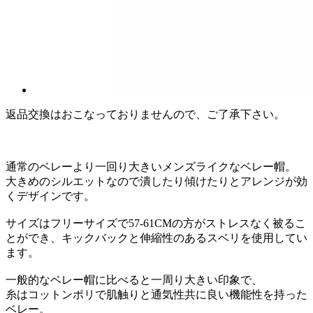
返品交換はおこなっておりませんので、ご了承下さい。
通常のベレーより一回り大きいメンズライクなベレー帽。
大きめのシルエットなので潰したり傾けたりとアレンジが効
くデザインです。
サイズはフリーサイズで57-61CMの方がストレスなく被るこ
とができ、キックバックと伸縮性のあるスベリを使用してい
ます。
一般的なベレー帽に比べると一周り大きい印象で、
糸はコットンポリで肌触りと通気性共に良い機能性を持った
ベレー。