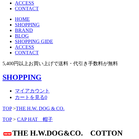
ACCESS
CONTACT
HOME
SHOPPING
BRAND
BLOG
SHOPPING GIDE
ACCESS
CONTACT
5,400円以上お買い上げで送料・代引き手数料が無料
SHOPPING
マイアカウント
カートを見る
0
TOP
>
THE H.W. DOG & CO.
TOP
>
CAP HAT 帽子
THE H.W.DOG&CO. COTTON