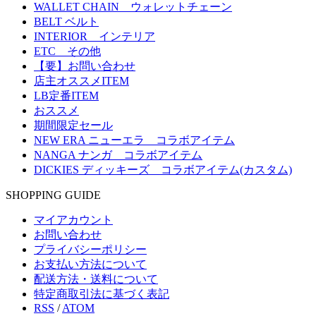
WALLET CHAIN ウォレットチェーン
BELT ベルト
INTERIOR インテリア
ETC その他
【要】お問い合わせ
店主オススメITEM
LB定番ITEM
おススメ
期間限定セール
NEW ERA ニューエラ コラボアイテム
NANGA ナンガ コラボアイテム
DICKIES ディッキーズ コラボアイテム(カスタム)
SHOPPING GUIDE
マイアカウント
お問い合わせ
プライバシーポリシー
お支払い方法について
配送方法・送料について
特定商取引法に基づく表記
RSS
/
ATOM